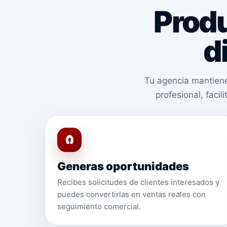
Produ
d
Tu agencia mantiene
profesional, faci
🧲
Generas oportunidades
Recibes solicitudes de clientes interesados y
puedes convertirlas en ventas reales con
seguimiento comercial.