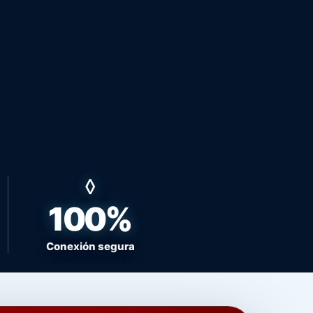
100%
Conexión segura