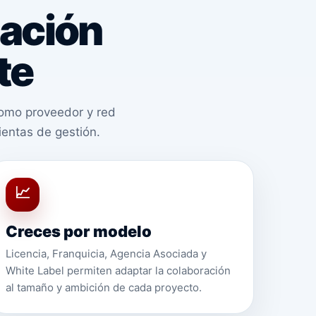
lación
te
como proveedor y red
ientas de gestión.
📈
Creces por modelo
Licencia, Franquicia, Agencia Asociada y
White Label permiten adaptar la colaboración
al tamaño y ambición de cada proyecto.