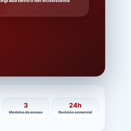
tegrada dentro del ecosistema
3
24h
Modelos de acceso
Revisión comercial