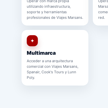
Operar con marca propia
Opera
utilizando infraestructura,
Marsa
soporte y herramientas
comer
profesionales de Viajes Marsans.
red.
✦
Multimarca
Acceder a una arquitectura
comercial con Viajes Marsans,
Spanair, Cook's Tours y Lunn
Poly.