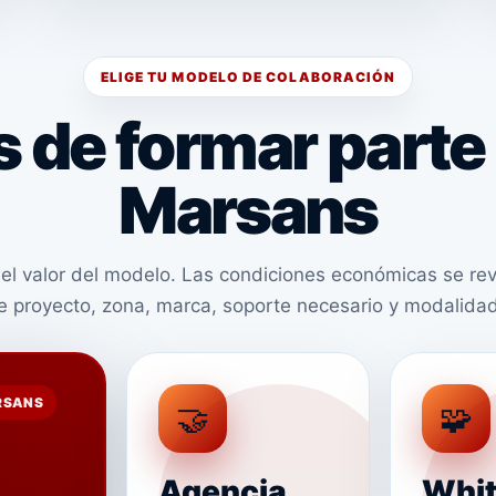
ELIGE TU MODELO DE COLABORACIÓN
 de formar parte 
Marsans
el valor del modelo. Las condiciones económicas se re
de proyecto, zona, marca, soporte necesario y modalidad
RSANS
🤝
🧩
Agencia
Whi