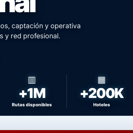
nal
os, captación y operativa
s y red profesional.
+1M
+200K
Rutas disponibles
Hoteles