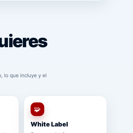
uieres
 lo que incluye y el
🧩
White Label