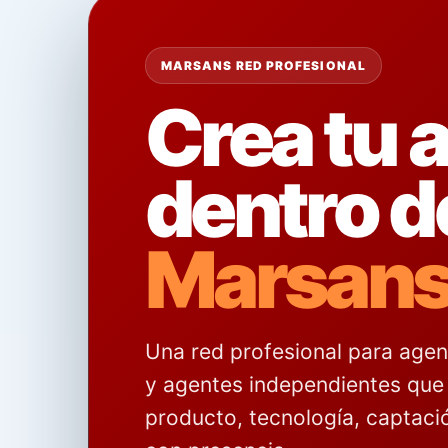
MARSANS RED PROFESIONAL
Crea tu 
dentro d
Marsan
Una red profesional para agenc
y agentes independientes que 
producto, tecnología, captaci