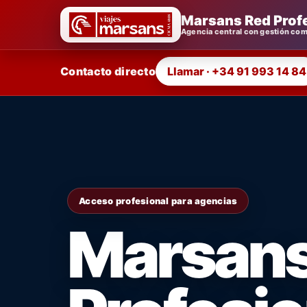
Marsans Red Prof
Agencia central con gestión come
Contacto directo
Llamar · +34 91 993 14 84
Acceso profesional para agencias
Marsans