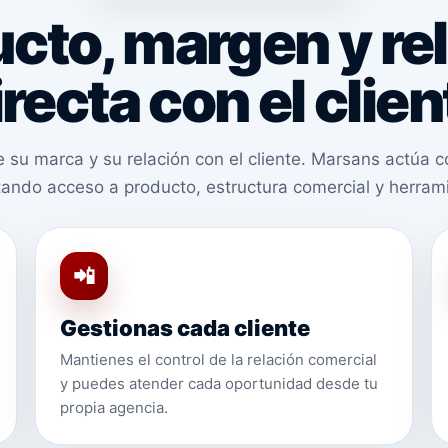
cto, margen y re
irecta con el clien
 su marca y su relación con el cliente. Marsans actúa 
litando acceso a producto, estructura comercial y herram
📲
Gestionas cada cliente
Mantienes el control de la relación comercial
y puedes atender cada oportunidad desde tu
propia agencia.