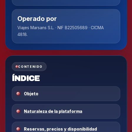
Operado por
Viajes Marsans S.L. · NIF B22505689 · CICMA
4818.
CONTENIDO
ÍNDICE
Objeto
Naturaleza de la plataforma
Reservas, precios y disponibilidad