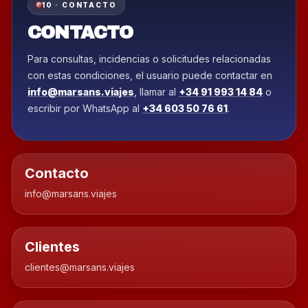
10 · CONTACTO
CONTACTO
Para consultas, incidencias o solicitudes relacionadas
con estas condiciones, el usuario puede contactar en
info@marsans.viajes
, llamar al
+34 91 993 14 84
o
escribir por WhatsApp al
+34 603 50 76 61
.
Contacto
info@marsans.viajes
Clientes
clientes@marsans.viajes