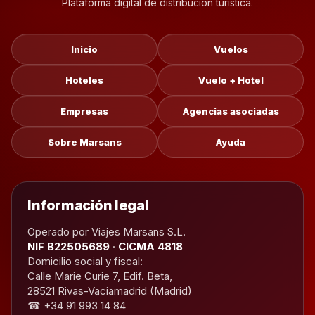
Plataforma digital de distribución turística.
Inicio
Vuelos
Hoteles
Vuelo + Hotel
Empresas
Agencias asociadas
Sobre Marsans
Ayuda
Información legal
Operado por Viajes Marsans S.L.
NIF B22505689
·
CICMA 4818
Domicilio social y fiscal:
Calle Marie Curie 7, Edif. Beta,
28521 Rivas-Vaciamadrid (Madrid)
☎ +34 91 993 14 84