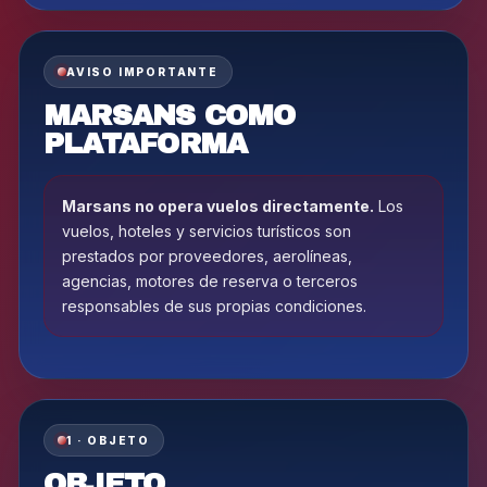
AVISO IMPORTANTE
MARSANS COMO
PLATAFORMA
Marsans no opera vuelos directamente.
Los
vuelos, hoteles y servicios turísticos son
prestados por proveedores, aerolíneas,
agencias, motores de reserva o terceros
responsables de sus propias condiciones.
1 · OBJETO
OBJETO