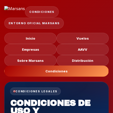
CONDICIONES
ENTORNO OFICIAL MARSANS
Inicio
Vuelos
Empresas
AAVV
Sobre Marsans
Distribución
Condiciones
CONDICIONES LEGALES
CONDICIONES DE
USO Y