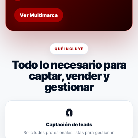
Ver Multimarca
QUÉ INCLUYE
Todo lo necesario para
captar, vender y
gestionar
🧲
Captación de leads
Solicitudes profesionales listas para gestionar.