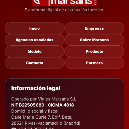
Plataforma digital de distribución turística.
Inicio
Empresas
Agencias asociadas
Sobre Marsans
Modelo
Producto
Contacto
Partners
Información legal
Operado por Viajes Marsans S.L.
NIF B22505689
·
CICMA 4818
Domicilio social y fiscal:
Calle Marie Curie 7, Edif. Beta,
28521 Rivas-Vaciamadrid (Madrid)