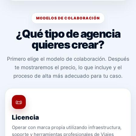
MODELOS DE COLABORACIÓN
¿Qué tipo de agencia
quieres crear?
Primero elige el modelo de colaboración. Después
te mostraremos el precio, lo que incluye y el
proceso de alta más adecuado para tu caso.
📜
Licencia
Operar con marca propia utilizando infraestructura,
soporte y herramientas profesionales de Viajes