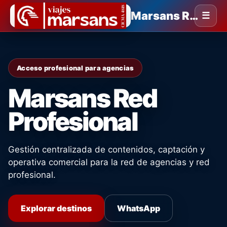
Marsans Red Profesional
☰
Acceso profesional para agencias
Marsans Red
Profesional
Gestión centralizada de contenidos, captación y
operativa comercial para la red de agencias y red
profesional.
Explorar destinos
WhatsApp