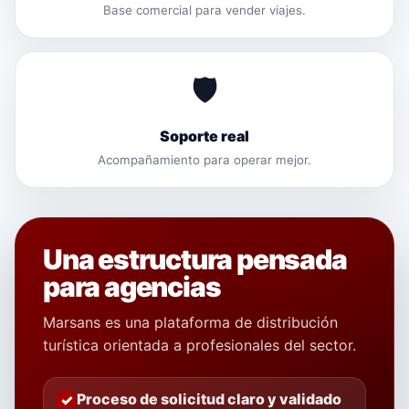
Base comercial para vender viajes.
🛡️
Soporte real
Acompañamiento para operar mejor.
Una estructura pensada
para agencias
Marsans es una plataforma de distribución
turística orientada a profesionales del sector.
Proceso de solicitud claro y validado