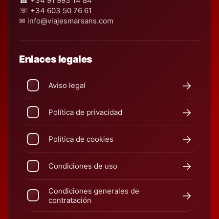
☎ +34 91 993 14 84
☏ +34 603 50 76 61
✉ info@viajesmarsans.com
Enlaces legales
Aviso legal
Política de privacidad
Política de cookies
Condiciones de uso
Condiciones generales de
contratación