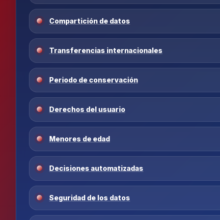
Compartición de datos
Transferencias internacionales
Periodo de conservación
Derechos del usuario
Menores de edad
Decisiones automatizadas
Seguridad de los datos