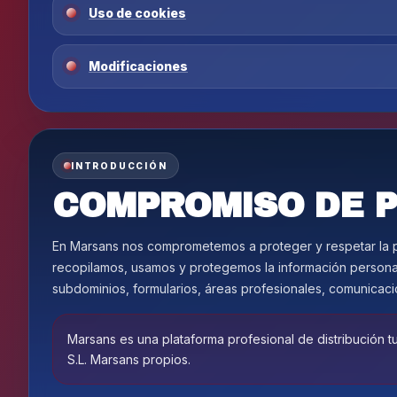
Uso de cookies
Modificaciones
INTRODUCCIÓN
COMPROMISO DE P
En Marsans nos comprometemos a proteger y respetar la pr
recopilamos, usamos y protegemos la información person
subdominios, formularios, áreas profesionales, comunicaci
Marsans es una plataforma profesional de distribución tur
S.L. Marsans propios.