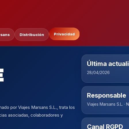
Privacidad
rsans
Distribución
Última actual
E
28/04/2026
Responsable
Viajes Marsans S.L. ·
ado por Viajes Marsans S.L., trata los
cias asociadas, colaboradores y
Canal RGPD