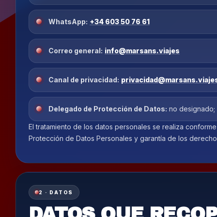
WhatsApp:
+34 603 50 76 61
Correo general:
info@marsans.viajes
Canal de privacidad:
privacidad@marsans.viaje
Delegado de Protección de Datos:
no designado; c
El tratamiento de los datos personales se realiza conform
Protección de Datos Personales y garantía de los derechos
2 · DATOS
DATOS QUE RECO