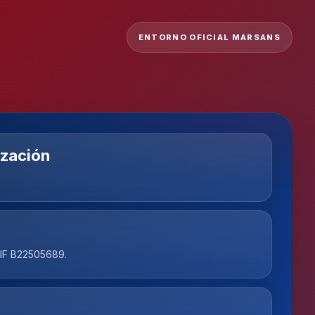
ENTORNO OFICIAL MARSANS
ización
 NIF B22505689.