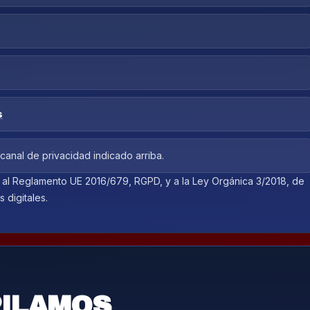
s
anal de privacidad indicado arriba.
e al Reglamento UE 2016/679, RGPD, y a la Ley Orgánica 3/2018, de
 digitales.
PILAMOS