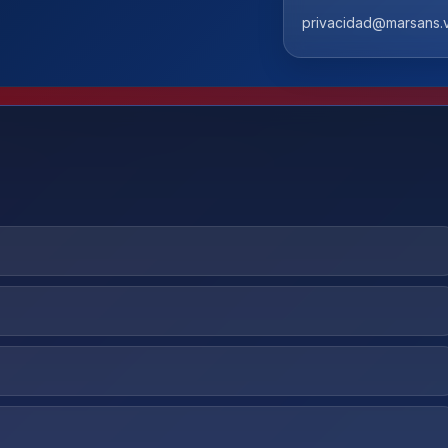
privacidad@marsans.v