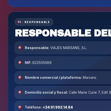
1 · RESPONSABLE
RESPONSABLE DE
Responsable:
VIAJES MARSANS, S.L.
NIF:
B22505689
Nombre comercial / plataforma:
Marsans
Domicilio social y fiscal:
Calle Marie Curie 7, Edif.
Teléfono:
+34 91 993 14 84