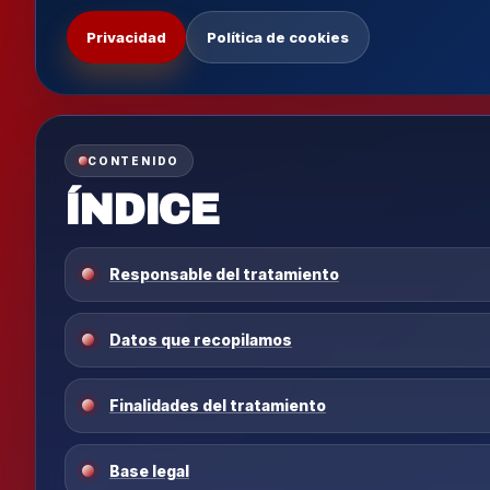
Privacidad
Política de cookies
CONTENIDO
ÍNDICE
Responsable del tratamiento
Datos que recopilamos
Finalidades del tratamiento
Base legal