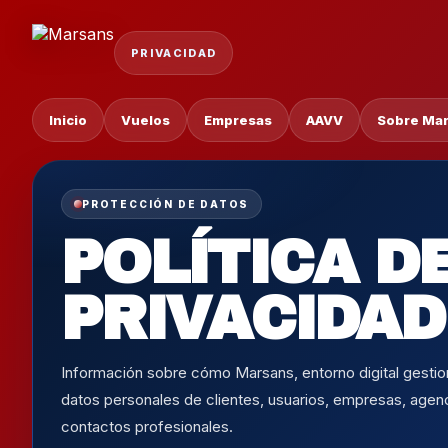
PRIVACIDAD
Inicio
Vuelos
Empresas
AAVV
Sobre Ma
PROTECCIÓN DE DATOS
POLÍTICA D
PRIVACIDAD
Información sobre cómo Marsans, entorno digital gestion
datos personales de clientes, usuarios, empresas, agen
contactos profesionales.