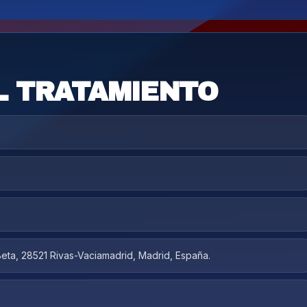
L TRATAMIENTO
 Beta, 28521 Rivas-Vaciamadrid, Madrid, España.