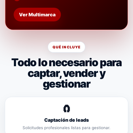
Ver Multimarca
QUÉ INCLUYE
Todo lo necesario para
captar, vender y
gestionar
🧲
Captación de leads
Solicitudes profesionales listas para gestionar.