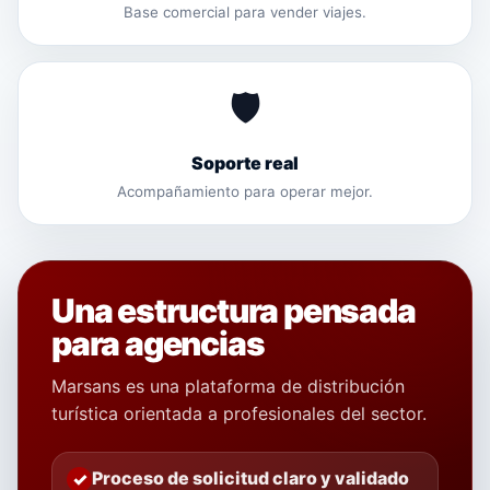
Base comercial para vender viajes.
🛡️
Soporte real
Acompañamiento para operar mejor.
Una estructura pensada
para agencias
Marsans es una plataforma de distribución
turística orientada a profesionales del sector.
Proceso de solicitud claro y validado