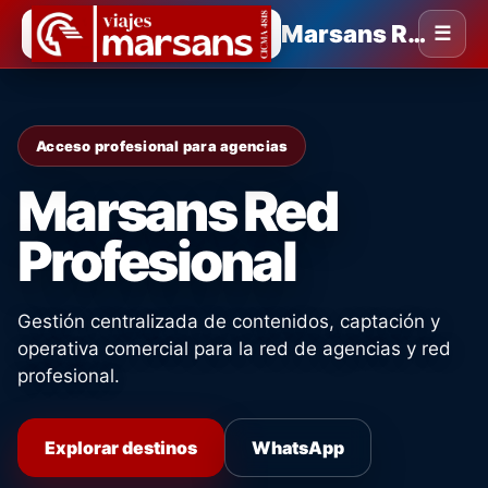
Marsans Red Profesional
☰
Acceso profesional para agencias
Marsans Red
Profesional
Gestión centralizada de contenidos, captación y
operativa comercial para la red de agencias y red
profesional.
Explorar destinos
WhatsApp