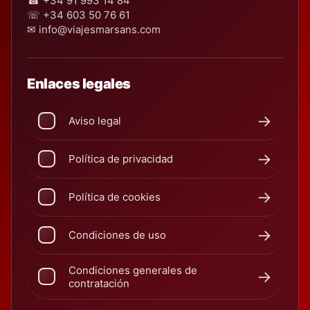
☎ +34 91 993 14 84
☏ +34 603 50 76 61
✉ info@viajesmarsans.com
Enlaces legales
Aviso legal
Política de privacidad
Política de cookies
Condiciones de uso
Condiciones generales de
contratación