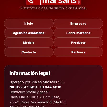
Plataforma digital de distribución turística.
Inicio
Empresas
Agencias asociadas
Sobre Marsans
Modelo
Producto
Contacto
Partners
Información legal
Operado por Viajes Marsans S.L.
NIF B22505689
·
CICMA 4818
Domicilio social y fiscal:
Calle Marie Curie 7, Edif. Beta,
28521 Rivas-Vaciamadrid (Madrid)