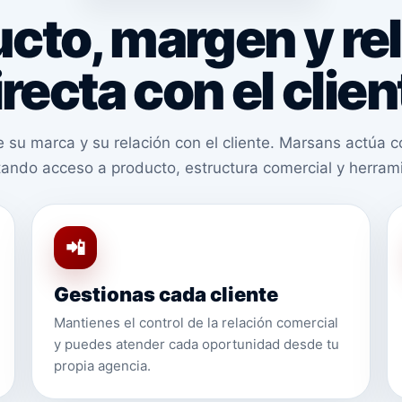
cto, margen y re
irecta con el clien
 su marca y su relación con el cliente. Marsans actúa 
litando acceso a producto, estructura comercial y herram
📲
Gestionas cada cliente
Mantienes el control de la relación comercial
y puedes atender cada oportunidad desde tu
propia agencia.