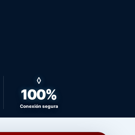
100%
Conexión segura