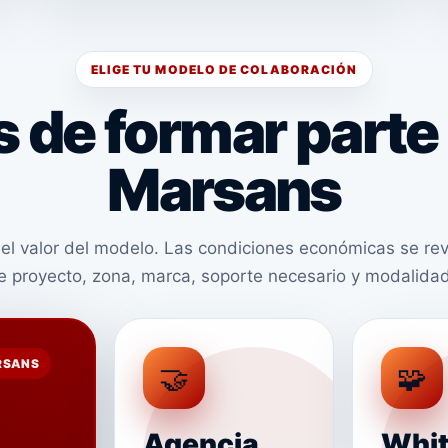
ELIGE TU MODELO DE COLABORACIÓN
 de formar parte 
Marsans
el valor del modelo. Las condiciones económicas se re
de proyecto, zona, marca, soporte necesario y modalidad
RSANS
🤝
🧩
Agencia
Whi