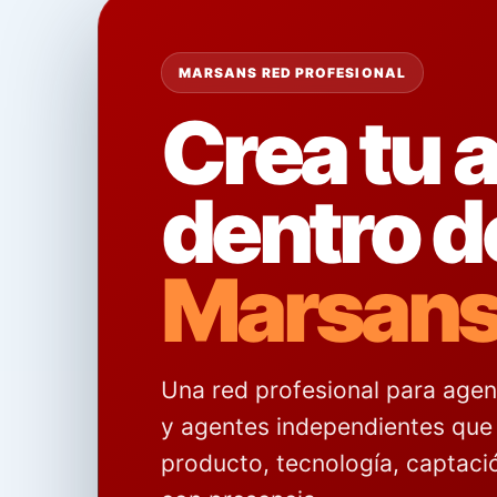
MARSANS RED PROFESIONAL
Crea tu 
dentro d
Marsan
Una red profesional para agenc
y agentes independientes que 
producto, tecnología, captaci