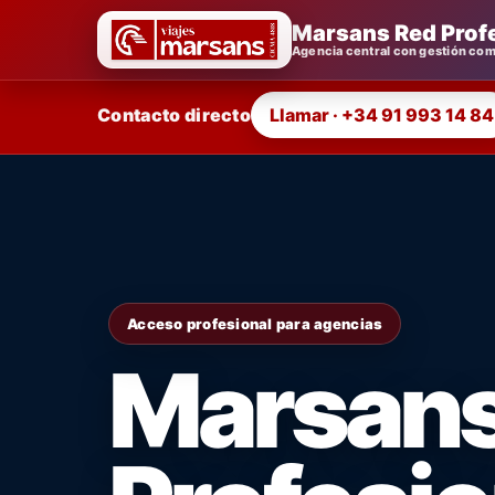
Marsans Red Prof
Agencia central con gestión come
Contacto directo
Llamar · +34 91 993 14 84
Acceso profesional para agencias
Marsans