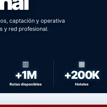
nal
os, captación y operativa
s y red profesional.
+1M
+200K
Rutas disponibles
Hoteles