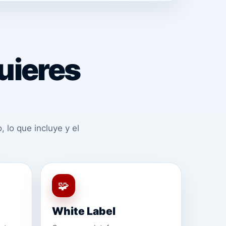
uieres
 lo que incluye y el
🧩
White Label