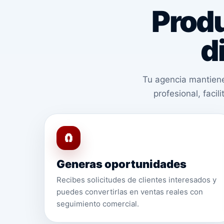
Produ
d
Tu agencia mantiene
profesional, faci
🧲
Generas oportunidades
Recibes solicitudes de clientes interesados y
puedes convertirlas en ventas reales con
seguimiento comercial.