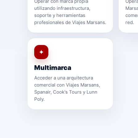
Operar con marca propia
Opera
utilizando infraestructura,
Marsa
soporte y herramientas
comer
profesionales de Viajes Marsans.
red.
✦
Multimarca
Acceder a una arquitectura
comercial con Viajes Marsans,
Spanair, Cook's Tours y Lunn
Poly.