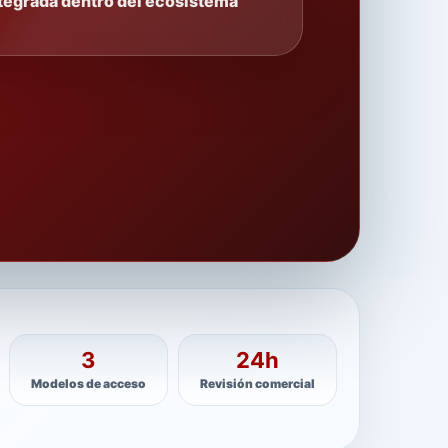
tegrada dentro del ecosistema
3
24h
Modelos de acceso
Revisión comercial